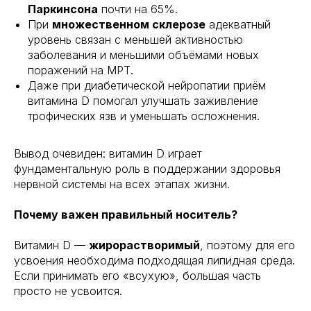
Паркинсона
почти на 65%.
При
множественном склерозе
адекватный
уровень связан с меньшей активностью
заболевания и меньшими объёмами новых
поражений на МРТ.
Даже при диабетической нейропатии приём
витамина D помогал улучшать заживление
трофических язв и уменьшать осложнения.
Вывод очевиден: витамин D играет
фундаментальную роль в поддержании здоровья
нервной системы на всех этапах жизни.
Почему важен правильный носитель?
Витамин D —
жирорастворимый
, поэтому для его
усвоения необходима подходящая липидная среда.
Если принимать его «всухую», большая часть
просто не усвоится.