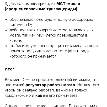
Здесь на помощь приходит
МСТ-масло
(среднецепочечные триглицериды)
:
обеспечивает быструю и полную абсорбцию
витамина D;
действует как «энергетическое топливо» для
мозга, так как МСТ легко превращаются в
кетоны;
стабилизирует концентрацию витамина в крови,
помогая получить именно тот эффект, ради
которого он принимается.
Итог
Витамин D — не просто «солнечный витамин», а
настоящий
регулятор работы мозга
. Но для того
чтобы он реально работал, важно не только
«сколько», но и
как
вы его принимаете.
Оптимальное решение — витамин D в сочетании с