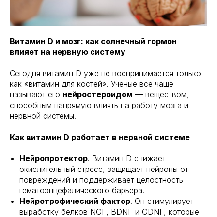
Витамин D и мозг: как солнечный гормон
влияет на нервную систему
Сегодня витамин D уже не воспринимается только
как «витамин для костей». Учёные всё чаще
называют его
нейростероидом
— веществом,
способным напрямую влиять на работу мозга и
нервной системы.
Как витамин D работает в нервной системе
Нейропротектор
. Витамин D снижает
окислительный стресс, защищает нейроны от
повреждений и поддерживает целостность
гематоэнцефалического барьера.
Нейротрофический фактор
. Он стимулирует
выработку белков NGF, BDNF и GDNF, которые