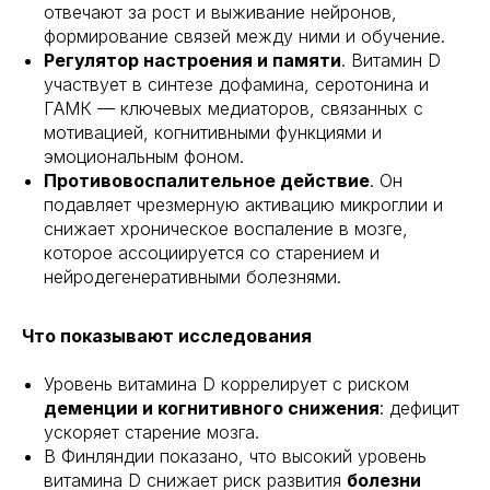
отвечают за рост и выживание нейронов,
формирование связей между ними и обучение.
Регулятор настроения и памяти
. Витамин D
участвует в синтезе дофамина, серотонина и
ГАМК — ключевых медиаторов, связанных с
мотивацией, когнитивными функциями и
эмоциональным фоном.
Противовоспалительное действие
. Он
подавляет чрезмерную активацию микроглии и
снижает хроническое воспаление в мозге,
которое ассоциируется со старением и
нейродегенеративными болезнями.
Что показывают исследования
Уровень витамина D коррелирует с риском
деменции и когнитивного снижения
: дефицит
ускоряет старение мозга.
В Финляндии показано, что высокий уровень
витамина D снижает риск развития
болезни